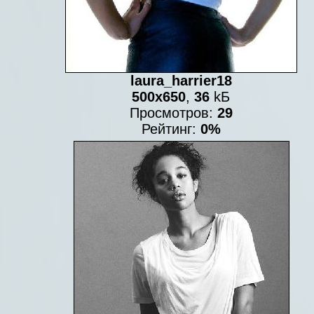
laura_harrier18
500x650
,
36
kБ
Просмотров:
29
Рейтинг:
0%