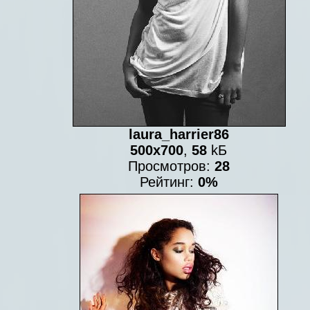
laura_harrier86
500x700
,
58
kБ
Просмотров:
28
Рейтинг:
0%