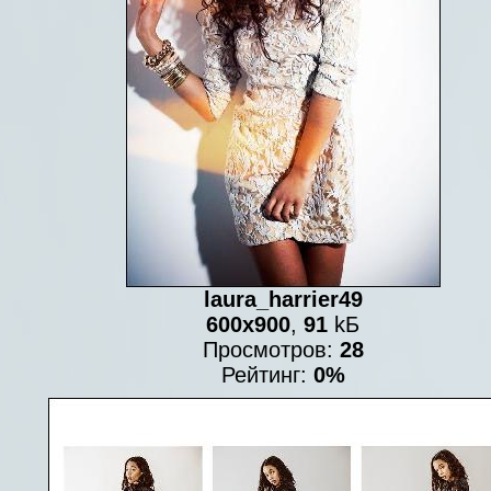
laura_harrier49
600x900
,
91
kБ
Просмотров:
28
Рейтинг:
0%