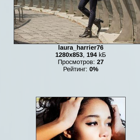
laura_harrier76
1280x853
,
194
kБ
Просмотров:
27
Рейтинг:
0%