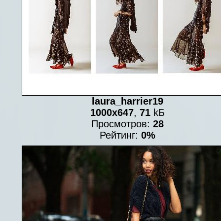
laura_harrier19
1000x647
,
71
kБ
Просмотров:
28
Рейтинг:
0%