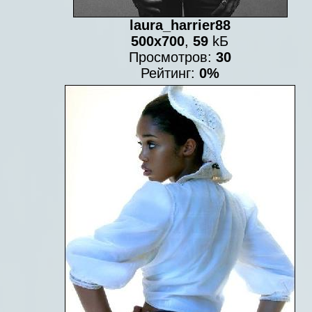
laura_harrier88
500x700
,
59
kБ
Просмотров:
30
Рейтинг:
0%