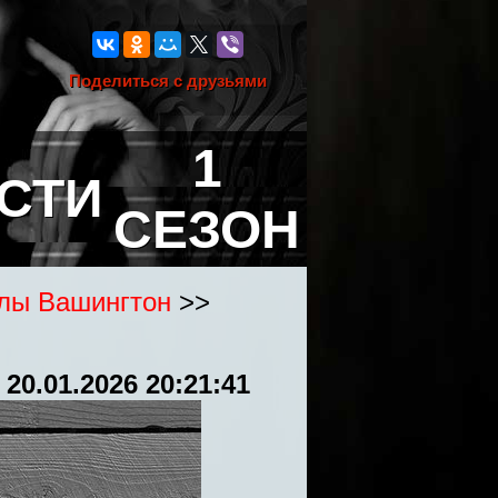
Поделиться с друзьями
1
СТИ
СЕЗОН
ллы Вашингтон
>>
:
20.01.2026 20:21:41