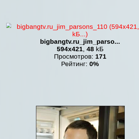
bigbangtv.ru_jim_parso...
594x421
,
48
kБ
Просмотров:
171
Рейтинг:
0%