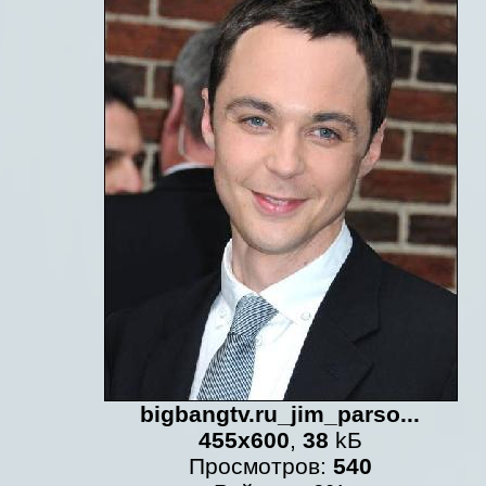
bigbangtv.ru_jim_parso...
455x600
,
38
kБ
Просмотров:
540