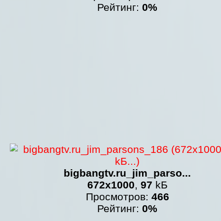
Рейтинг:
0%
bigbangtv.ru_jim_parso...
672x1000
,
97
kБ
Просмотров:
466
Рейтинг:
0%