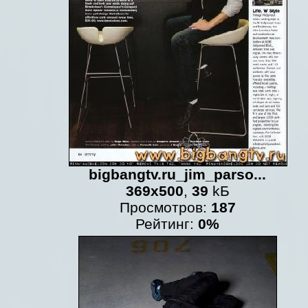
bigbangtv.ru_jim_parso...
369x500
,
39
kБ
Просмотров:
187
Рейтинг:
0%