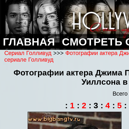
ГЛАВНАЯ
СМОТРЕТЬ 
Сериал Голливуд
>>>
Фотографии актера Дж
сериале Голливуд
Фотографии актера Джима 
Уиллсона в
Всего
:
1
:
2
:
3
:
4
:
5
: